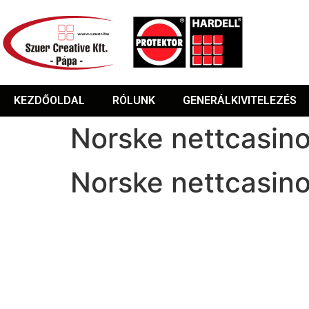
KEZDŐOLDAL
RÓLUNK
GENERÁLKIVITELEZÉS
Norske nettcasin
Norske nettcasin