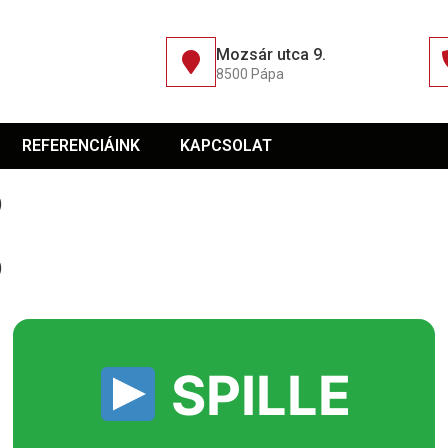
Mozsár utca 9.
8500 Pápa
REFERENCIÁINK
KAPCSOLAT
o
o
SPILLE