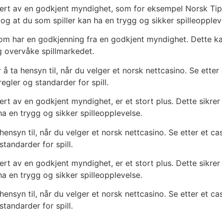
lert av en godkjent myndighet, som for eksempel Norsk Tippi
, og at du som spiller kan ha en trygg og sikker spilleopplev
 som har en godkjenning fra en godkjent myndighet. Dette k
g overvåke spillmarkedet.
å ta hensyn til, når du velger et norsk nettcasino. Se ette
gler og standarder for spill.
ert av en godkjent myndighet, er et stort plus. Dette sikrer
ha en trygg og sikker spilleopplevelse.
hensyn til, når du velger et norsk nettcasino. Se etter et 
tandarder for spill.
ert av en godkjent myndighet, er et stort plus. Dette sikrer
ha en trygg og sikker spilleopplevelse.
hensyn til, når du velger et norsk nettcasino. Se etter et 
tandarder for spill.